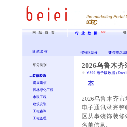
here
网站首页
行业数据
建筑装饰
按省区划分
按重点城
2026乌鲁木
细分类别
￥300 电子版数据 (Excel) 
→装修装饰
本
房屋建筑
园林绿化工程
市政工程
2026乌鲁木齐
建筑安装
电子通讯录完整
工程咨询
区从事装饰装修
工程监理
名单信息。