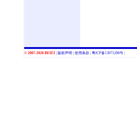
© 2007-2026 BEIEI
|
版权声明
|
使用条款
|
粤
ICP
备
13071208
号
|