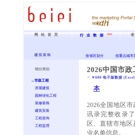
here
网站首页
行业数据
建筑装饰
按省区划分
按重点城市
2026中国市
细分类别
￥680 电子版数据 (Excel) 
→市政工程
本
房屋建筑
园林绿化工程
装修装饰
2026全国地区
建筑安装
讯录完整收录
工程咨询
区、直辖市地区
工程监理
业名单信息。